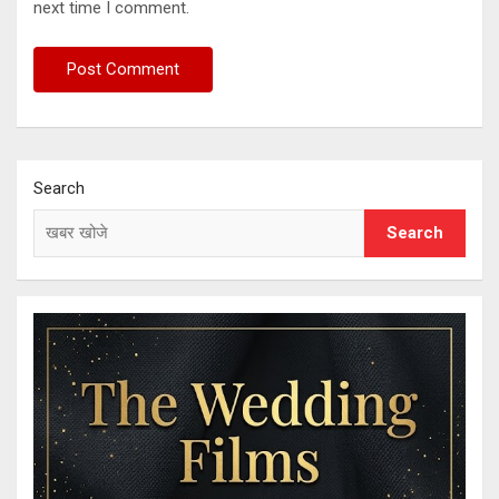
next time I comment.
Search
Search