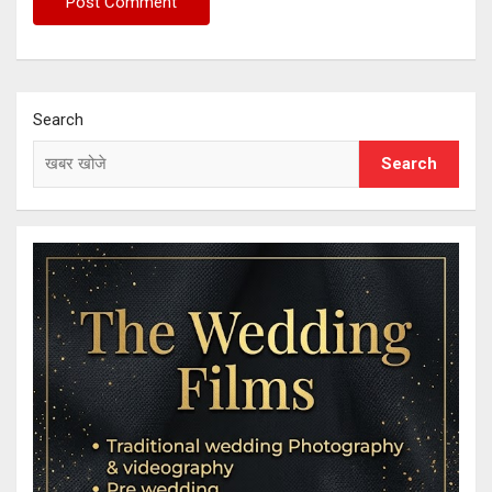
Search
Search