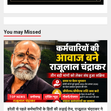
You may Missed
TOP NEWS
छत्तीसगढ़
ट्रेंडिंग न्यूज़
नौकरी/रोजगार
हरेली से पहले कर्मचारियों के हितों की लड़ाई तेज, राजूलाल चंद्राकर ने