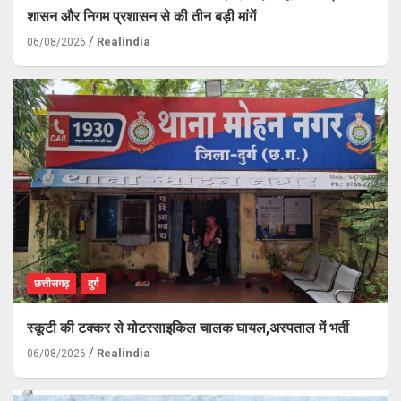
शासन और निगम प्रशासन से की तीन बड़ी मांगें
Realindia
06/08/2026
छत्तीसगढ़
दुर्ग
स्कूटी की टक्कर से मोटरसाइकिल चालक घायल,अस्पताल में भर्ती
Realindia
06/08/2026