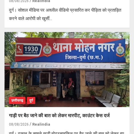
Realindia
08/08/2026
दुर्ग। सोशल मीडिया पर अश्लील वीडियो प्रसारित कर पीड़िता को प्रताड़ित
करने वाले आरोपी को खुर्सी…
छत्तीसगढ़
दुर्ग
गाड़ी पर बैठ जाने की बात को लेकर मारपीट, काउंटर केस दर्ज
Realindia
08/08/2026
दुर्ग। दुकान के सामने खड़ी मोटरसाइकिल पर बैठ जाने की बात को लेकर हुए