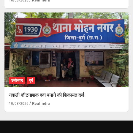
Realindia
10/08/2026
छत्तीसगढ़
दुर्ग
नकली कीटनाशक दवा बनाने की शिकायत दर्ज
Realindia
10/08/2026