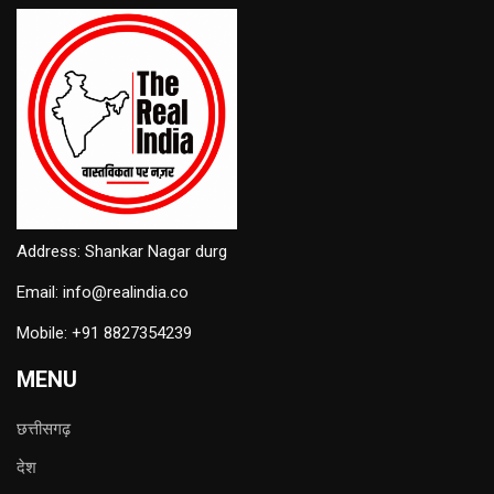
Address: Shankar Nagar durg
Email: info@realindia.co
Mobile: +91 8827354239
MENU
छत्तीसगढ़
देश