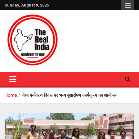
Skip
Sunday, August 9, 2026
to
content
The Real India
Home
विश्व पर्यावरण दिवस पर भव्य वृक्षारोपण कार्यक्रम का आयोजन