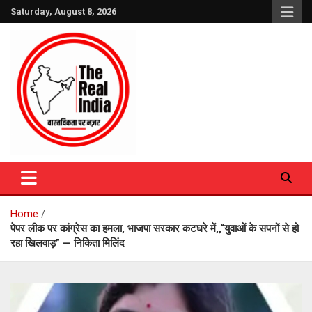
Skip
Saturday, August 8, 2026
to
content
The Real India
Home
पेपर लीक पर कांग्रेस का हमला, भाजपा सरकार कटघरे में,,“युवाओं के सपनों से हो
रहा खिलवाड़” — निकिता मिलिंद