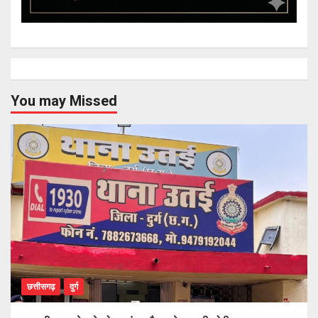
You may Missed
छत्तीसगढ़
दुर्ग