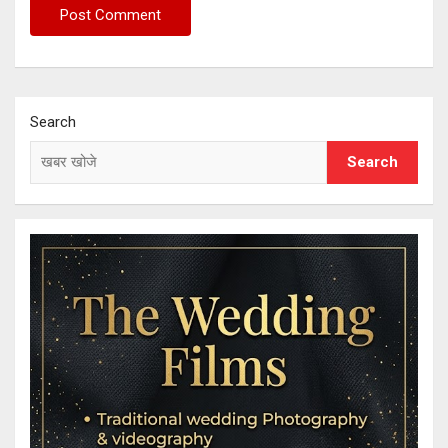
Search
Search