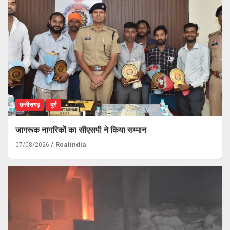
छत्तीसगढ़
दुर्ग
जागरूक नागरिकों का सीएसपी ने किया सम्मान
Realindia
07/08/2026