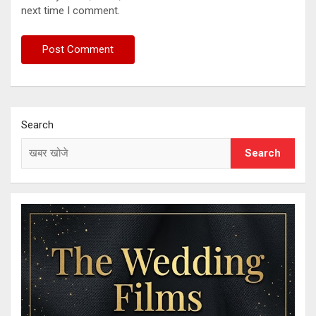
next time I comment.
Search
Search