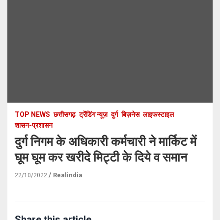
TOP NEWS
छत्तीसगढ़
ट्रेंडिंग न्यूज़
दुर्ग
बिज़नेस
लाइफस्टाइल
शासन-प्रशासन
दुर्ग निगम के अधिकारी कर्मचारी ने मार्किट में
घूम घूम कर खरीदे मिट्टी के दिये व समान
Realindia
22/10/2022
Share this article