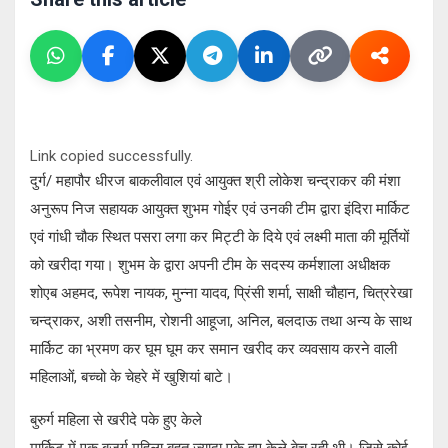
Link copied successfully.
दुर्ग/ महापौर धीरज बाकलीवाल एवं आयुक्त श्री लोकेश चन्द्राकर की मंशा
अनुरूप निज सहायक आयुक्त शुभम गोईर एवं उनकी टीम द्वारा इंदिरा मार्किट
एवं गांधी चौक स्थित पसरा लगा कर मिट्टी के दिये एवं लक्ष्मी माता की मूर्तियों
को खरीदा गया। शुभम के द्वारा अपनी टीम के सदस्य कर्मशाला अधीक्षक
शोएब अहमद, रूपेश नायक, मुन्ना यादव, प्रिंसी शर्मा, साक्षी चौहान, चित्ररेखा
चन्द्राकर, अशी तसनीम, रोशनी आहूजा, अनिल, बलदाऊ तथा अन्य के साथ
मार्किट का भ्रमण कर घूम घूम कर समान खरीद कर व्यवसाय करने वाली
महिलाओं, बच्चो के चेहरे में खुशियां बाटे।
बुरुर्ग महिला से खरीदे पके हुए केले
मार्किट में एक बुजुर्ग महिला बहुत ज्यादा पके हुए केले बेच रही थी। जिसे कोई