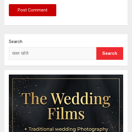
Search
Search