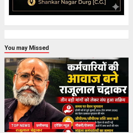
You may Missed
TOP NEWS
छत्तीसगढ़
ट्रेंडिंग न्यूज़
नौकरी/रोजगार