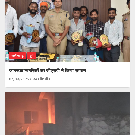
छत्तीसगढ़
दुर्ग
जागरूक नागरिकों का सीएसपी ने किया सम्मान
Realindia
07/08/2026