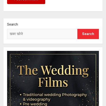
Search
Search