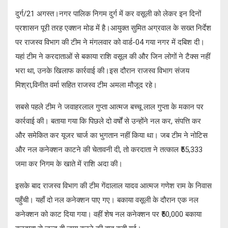
दुर्ग/21 अगस्त।नगर पालिक निगम दुर्ग में कर वसूली को लेकर इन दिनों
प्रशासन पूरी तरह एक्शन मोड में है।आयुक्त सुमित अग्रवाल के सख्त निर्देश
पर राजस्व विभाग की टीम ने मंगलवार को वार्ड-04 गया नगर में दबिश दी।
यहां टीम ने करदाताओं से बकाया राशि वसूल की और जिन लोगों ने टैक्स नहीं
भरा था, उनके खिलाफ कार्रवाई की।इस दौरान राजस्व विभाग संजय
मिश्रा,विनीत वर्मा सहित राजस्व टीम अमला मौजूद रहे।
सबसे पहले टीम ने जवाहरलाल गुप्ता आत्मज बच्चू लाल गुप्ता के मकान पर
कार्रवाई की। बताया गया कि पिछले दो वर्षों से उन्होंने नल कर, संपत्ति कर
और समेकित कर यूजर चार्ज का भुगतान नहीं किया था। जब टीम ने नोटिस
और नल कनेक्शन काटने की चेतावनी दी, तो करदाता ने तत्काल ₹55,333
जमा कर निगम के खाते में राशि अदा की।
इसके बाद राजस्व विभाग की टीम गेंदालाल यादव आत्मज गणेश राम के निवास
पहुँची। यहाँ दो नल कनेक्शन पाए गए। बकाया वसूली के दौरान एक नल
कनेक्शन को काट दिया गया। वहीं शेष नल कनेक्शन पर ₹50,000 बकाया