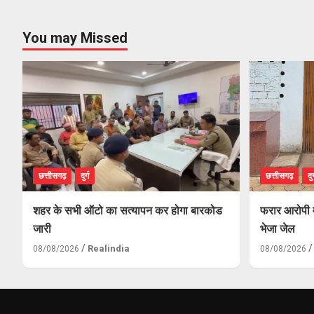
You may Missed
छत्तीसगढ़
दुर्ग
छत्तीसगढ़
दुर
शहर के सभी ऑटो का सत्यापन कर होगा बारकोड
फरार आरोपी म
जारी
भेजा जेल
Realindia
08/08/2026
08/08/2026