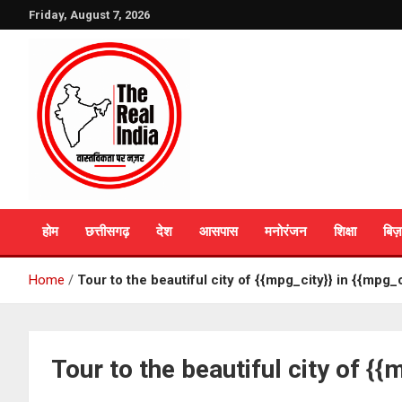
Skip
Friday, August 7, 2026
to
content
The Real India
होम
छत्तीसगढ़
देश
आसपास
मनोरंजन
शिक्षा
बिज़
Home
Tour to the beautiful city of {{mpg_city}} in {{mpg_
Tour to the beautiful city of {