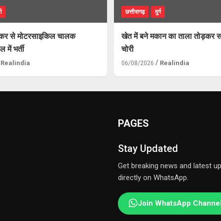
्ग
छत्तीसगढ़
दुर्ग
क्कर से मोटरसाइकिल चालक
खेत में बने मकान का ताला तोड़कर स
में भर्ती
चोरी
Realindia
Realindia
06/08/2026
PAGES
Stay Updated
Get breaking news and latest u
directly on WhatsApp.
Join WhatsApp Channe