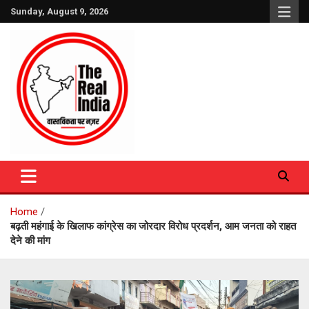
Skip
Sunday, August 9, 2026
to
content
The Real India
Home
बढ़ती महंगाई के खिलाफ कांग्रेस का जोरदार विरोध प्रदर्शन, आम जनता को राहत
देने की मांग