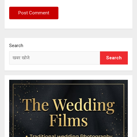
Search
Search