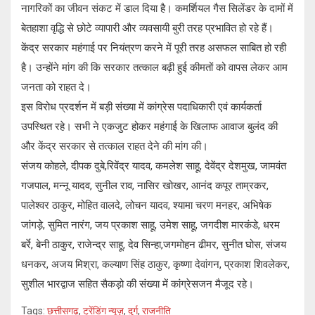
नागरिकों का जीवन संकट में डाल दिया है। कमर्शियल गैस सिलेंडर के दामों में
बेतहाशा वृद्धि से छोटे व्यापारी और व्यवसायी बुरी तरह प्रभावित हो रहे हैं।
केंद्र सरकार महंगाई पर नियंत्रण करने में पूरी तरह असफल साबित हो रही
है। उन्होंने मांग की कि सरकार तत्काल बढ़ी हुई कीमतों को वापस लेकर आम
जनता को राहत दे।
इस विरोध प्रदर्शन में बड़ी संख्या में कांग्रेस पदाधिकारी एवं कार्यकर्ता
उपस्थित रहे। सभी ने एकजुट होकर महंगाई के खिलाफ आवाज बुलंद की
और केंद्र सरकार से तत्काल राहत देने की मांग की।
संजय कोहले, दीपक दुबे,रिवेंद्र यादव, कमलेश साहू, देवेंद्र देशमुख, जामवंत
गजपाल, मन्नू यादव, सुनील राव, नासिर खोखर, आनंद कपूर ताम्रकर,
पालेश्वर ठाकुर, मोहित वालदे, लोचन यादव, श्यामा चरण मनहर, अभिषेक
जांगड़े, सुमित नारंग, जय प्रकाश साहू, उमेश साहू, जगदीश मारकंडे, धरम
बर्रे, बेनी ठाकुर, राजेन्द्र साहू, देव सिन्हा,जगमोहन ढीमर, सुनीत घोस, संजय
धनकर, अजय मिश्रा, कल्याण सिंह ठाकुर, कृष्णा देवांगन, प्रकाश शिवलेकर,
सुशील भारद्वाज सहित सैकड़ो की संख्या में कांग्रेसजन मैजूद रहे।
Tags:
छत्तीसगढ़
,
ट्रेंडिंग न्यूज़
,
दुर्ग
,
राजनीति