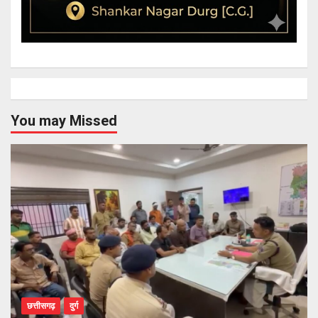
You may Missed
छत्तीसगढ़
दुर्ग