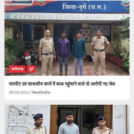
छत्तीसगढ़
दुर्ग
मारपीट एवं शासकीय कार्य में बाधा पहुंचाने वाले दो आरोपी गए जेल
Realindia
08/08/2026